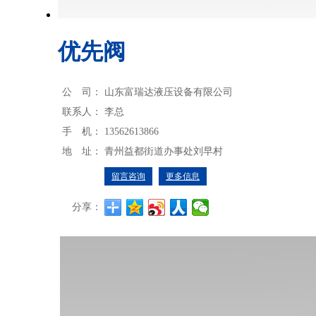
优先阀
公 司：
山东富瑞达液压设备有限公司
联系人：
李总
手 机：
13562613866
地 址：
青州益都街道办事处刘早村
留言咨询
更多信息
分享：