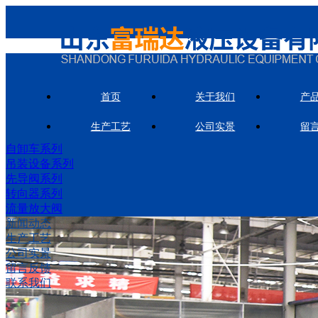
首页
关于我们
产
生产工艺
公司实景
留
自卸车系列
吊装设备系列
先导阀系列
转向器系列
流量放大阀
新闻动态
生产工艺
公司实景
留言反馈
联系我们